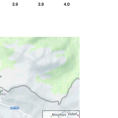
3.9
3.9
4.0