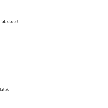
fet, dezert
latek