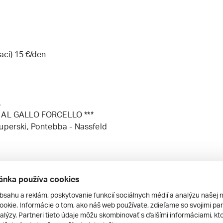
aci) 15 €/den
.
el AL GALLO FORCELLO ***
Superski, Pontebba - Nassfeld
hoteli
ánka používa cookies
bsahu a reklám, poskytovanie funkcií sociálnych médií a analýzu našej 
okie. Informácie o tom, ako náš web používate, zdieľame so svojimi par
alýzy. Partneri tieto údaje môžu skombinovať s ďalšími informáciami, kto