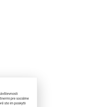
návštevnosti
tnermi pre sociálne
ré ste im poskytli