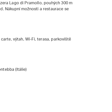
ezera Lago di Pramollo, pouhých 300 m
ld. Nákupní možnosti a restaurace se
carte, výtah, Wi-Fi, terasa, parkoviště
tebba (Itálie)