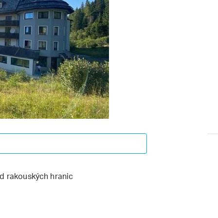
od rakouských hranic