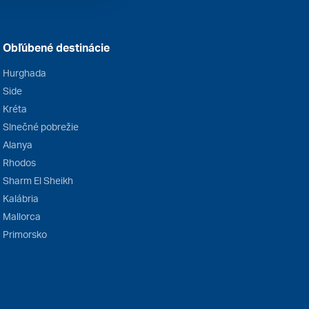
Obľúbené destinácie
Hurghada
Side
Kréta
Slnečné pobrežie
Alanya
Rhodos
Sharm El Sheikh
Kalábria
Mallorca
Primorsko